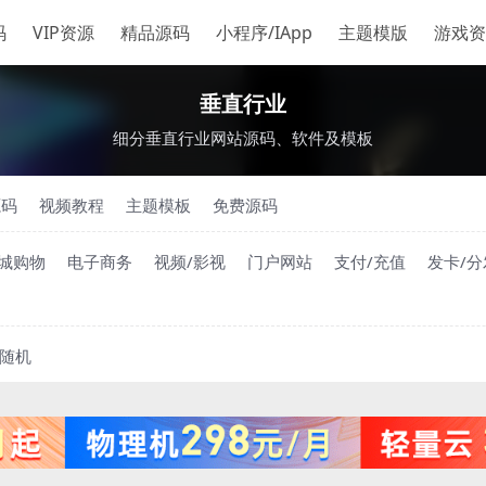
码
VIP资源
精品源码
小程序/IApp
主题模版
游戏资
垂直行业
细分垂直行业网站源码、软件及模板
源码
视频教程
主题模板
免费源码
城购物
电子商务
视频/影视
门户网站
支付/充值
发卡/分
随机