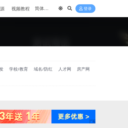
源
视频教程
登录
发
学校/教育
域名/防红
人才网
房产网