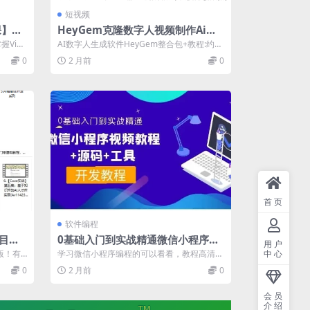
短视频
课】
HeyGem克隆数字人视频制作Ai形
象声音无限次本地部署软件解压即用
Vibe
AI数字人生成软件HeyGem整合包+教程:约47
G，约66个文件。 更新3套软...
0
2 月前
0
首页
软件编程
年目前B
0基础入门到实战精通微信小程序视
用户
础全套
频教程
版！有
学习微信小程序编程的可以看看，教程高清无
中心
.
水印！
0
2 月前
0
会员
介绍