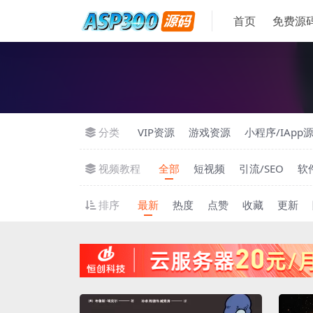
首页
免费源
分类
VIP资源
游戏资源
小程序/IApp
视频教程
全部
短视频
引流/SEO
软
排序
最新
热度
点赞
收藏
更新