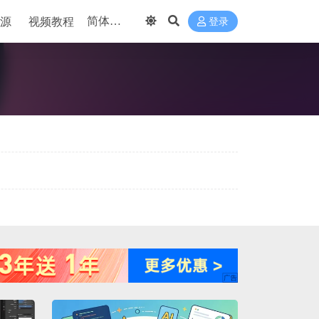
源
视频教程
登录