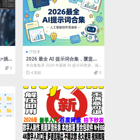
IT技术
包+插
2026 最全 AI 提示词合集，覆盖多
领域 + 多平台通用
本合集收录 2026 年最新 AI 提示词资源，涵
0
盖文案写作、短视频脚本、平面设...
4 周前
0