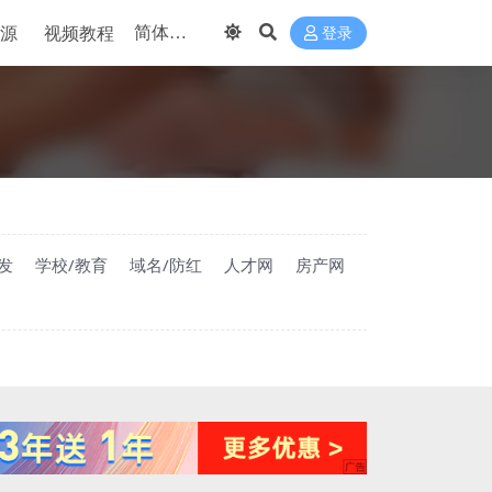
源
视频教程
登录
发
学校/教育
域名/防红
人才网
房产网