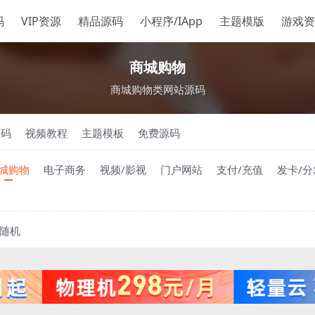
码
VIP资源
精品源码
小程序/IApp
主题模版
游戏资
商城购物
商城购物类网站源码
源码
视频教程
主题模板
免费源码
城购物
电子商务
视频/影视
门户网站
支付/充值
发卡/分
随机