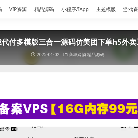
码
VIP资源
精品源码
小程序/IApp
主题模版
游戏资
城代付多模版三合一源码仿美团下单h5外卖
2025-01-02
商城购物
精品源码