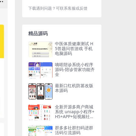
下载遇到问题？可联系客服或反馈
精品源码
中医体质健康测试 H
5答题问答游戏 手机
电脑源码
嘀嗒陪诊系统小程序
源码-陪诊管家功能齐
全
最新口红机防篡改版
本源码
全新开源多商户商城
系统 uniapp小程序+
H5+APP+短视频社区
种草直播阶梯拼团
群多多社群扫码进群
活码引流源码