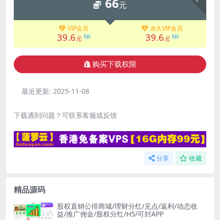
66
元
VIP会员
永久VIP会员
39.6
39.6
6折
6折
元
元
购买下载权限
最近更新:
2025-11-08
下载遇到问题？可联系客服或反馈
分享
收藏
精品源码
股权直销公排商城/理财分红/见点/返利/动态收
益/推广佣金/股权分红/H5/可封APP