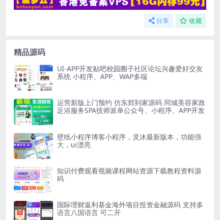
分享
收藏
精品源码
UI-APP开发贴吧校园圈子社区论坛兴趣爱好交友
系统 小程序、APP、WAP多端
运营新版上门预约 仿东郊到家源码 同城美容家政
足浴服务SPA技师派单公众号、小程序、APP开发
壁纸小程序博客小程序，灵沐最新版本，功能强
大，ui漂亮
知识付费观看视频课程网站资源下载教程资料源
码
国际理财返利基金海外项目投资金融源码 支持多
语言八国语言 可二开