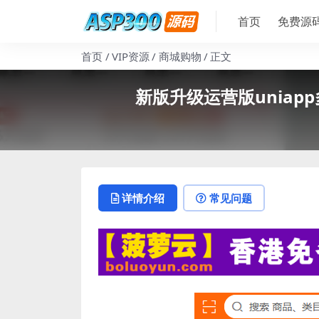
首页
免费源
首页
VIP资源
商城购物
正文
新版升级运营版uniap
详情介绍
常见问题