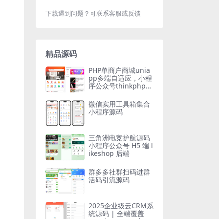
下载遇到问题？可联系客服或反馈
精品源码
PHP单商户商城unia
pp多端自适应，小程
序公众号thinkphp源
码
微信实用工具箱集合
小程序源码
三角洲电竞护航源码
小程序公众号 H5 端 l
ikeshop 后端
群多多社群扫码进群
活码引流源码
2025企业级云CRM系
统源码 | 全端覆盖