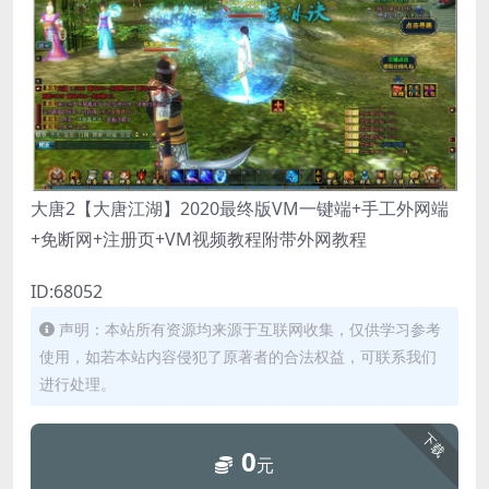
大唐2【大唐江湖】2020最终版VM一键端+手工外网端
+免断网+注册页+VM视频教程附带外网教程
ID:68052
声明：本站所有资源均来源于互联网收集，仅供学习参考
使用，如若本站内容侵犯了原著者的合法权益，可联系我们
进行处理。
下载
0
元