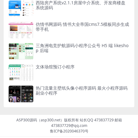
西陆房产系统v2.1.1房屋中介系统、开发商楼盘
系统源码
仿情书网源码 情书大全帝国cms7.5模板同步生成
带手机
三角洲电竞护航源码小程序公众号 H5 端 likesho
p 后端
文体场馆预订小程序
热门流量主壁纸头像小程序源码 最火小程序源码
副业小程序
ASP300源码（asp300.net）版权所有 站长QQ 473837729 邮箱
473837729@qq.com
鲁ICP备2020046370号