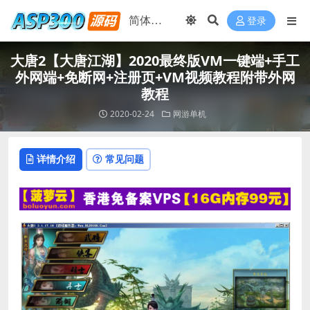
登录
大唐2【大唐江湖】2020最终版VM一键端+手工
外网端+免断网+注册页+VM视频教程附带外网
教程
2020-02-24
网游单机
详情介绍
常见问题