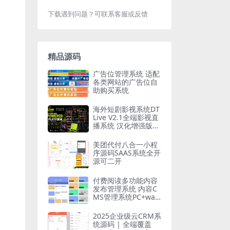
下载遇到问题？可联系客服或反馈
精品源码
广告位管理系统 适配
各类网站的广告位自
助购买系统
海外短剧影视系统DT
Live V2.1全端影视直
播系统 汉化增强版
（新增邮箱注册+阿
里云OSS存储）
美团代付八合一小程
序源码SAAS系统全开
源可二开
付费阅读多功能内容
发布管理系统 内容C
MS管理系统PC+wap
+小程序
2025企业级云CRM系
统源码 | 全端覆盖