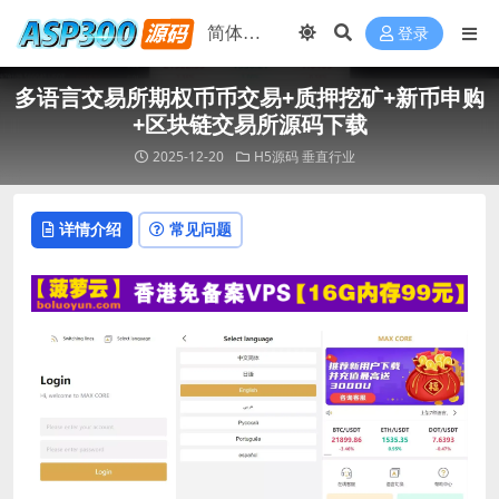
登录
多语言交易所期权币币交易+质押挖矿+新币申购
+区块链交易所源码下载
2025-12-20
H5源码
垂直行业
详情介绍
常见问题