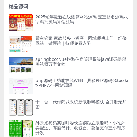
精品源码
2025蛇年最新在线测算网站源码 宝宝起名源码八
字精批源码算命源码
帮主管家 家政服务小程序｜同城师傅上门｜维修
保洁一键预约｜技师免费入驻
springboot vue旅游信息管理系统java源码送部
署视频万字文档
php源码全功能在线WEB工具箱PHP源码66toolki
t-PHP7.4+网站源码
十一合一代付商城系统新版源码模板 全开源无加
密
外卖点餐奶茶咖啡餐饮连锁独立版源码：小吃外
卖配送、存酒代付、收银台、微信支付宝小程序
开发