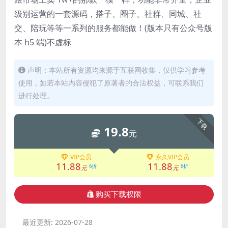
级别运营的一套源码，搭子、圈子、社群、同城、社
交、陪玩等等一系列的服务都能做！(版本只有公众号版
本 h5 端)不虚标
声明：本站所有资源均来源于互联网收集，仅供学习参考
使用，如若本站内容侵犯了原著者的合法权益，可联系我们
进行处理。
下载
19.8
元
VIP会员
永久VIP会员
11.88
11.88
6折
6折
元
元
购买下载权限
最近更新:
2026-07-28