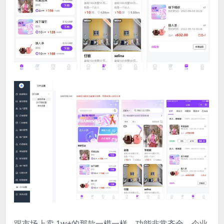
跟市场上卖 1w+的那款一模一样，功能非常齐全，企业