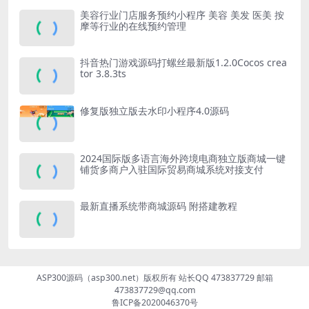
美容行业门店服务预约小程序 美容 美发 医美 按
摩等行业的在线预约管理
抖音热门游戏源码打螺丝最新版1.2.0Cocos crea
tor 3.8.3ts
修复版独立版去水印小程序4.0源码
2024国际版多语言海外跨境电商独立版商城一键
铺货多商户入驻国际贸易商城系统对接支付
最新直播系统带商城源码 附搭建教程
ASP300源码（asp300.net）版权所有 站长QQ 473837729 邮箱
473837729@qq.com
鲁ICP备2020046370号