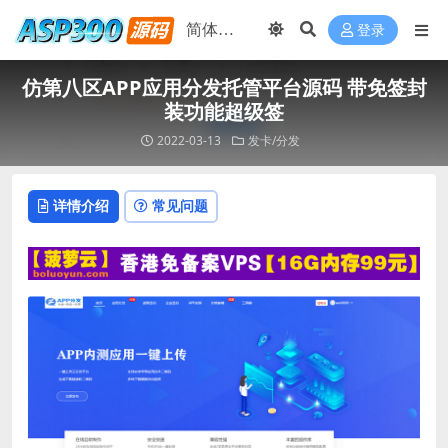
登录
仿第八区APP应用分发托管平台源码 带免签封
装功能超级签
2022-03-13
发卡/分发
详情介绍
常见问题