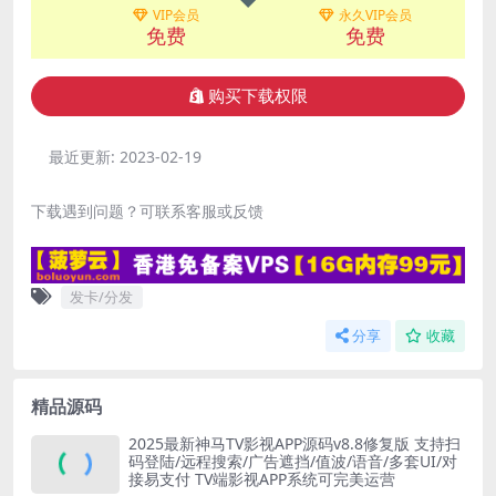
VIP会员
永久VIP会员
免费
免费
购买下载权限
最近更新:
2023-02-19
下载遇到问题？可联系客服或反馈
发卡/分发
分享
收藏
精品源码
2025最新神马TV影视APP源码v8.8修复版 支持扫
码登陆/远程搜索/广告遮挡/值波/语音/多套UI/对
接易支付 TV端影视APP系统可完美运营