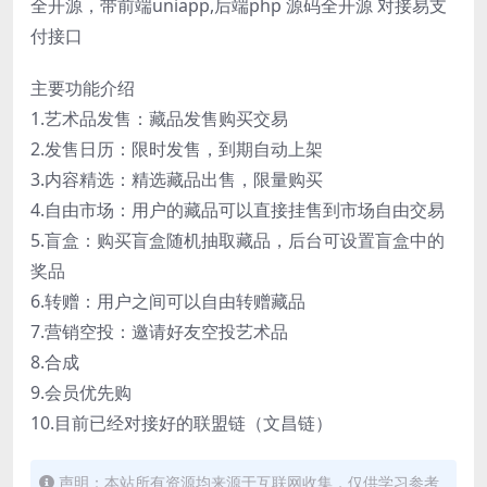
全开源，带前端uniapp,后端php 源码全开源 对接易支
付接口
主要功能介绍
1.艺术品发售：藏品发售购买交易
2.发售日历：限时发售，到期自动上架
3.内容精选：精选藏品出售，限量购买
4.自由市场：用户的藏品可以直接挂售到市场自由交易
5.盲盒：购买盲盒随机抽取藏品，后台可设置盲盒中的
奖品
6.转赠：用户之间可以自由转赠藏品
7.营销空投：邀请好友空投艺术品
8.合成
9.会员优先购
10.目前已经对接好的联盟链（文昌链）
声明：本站所有资源均来源于互联网收集，仅供学习参考