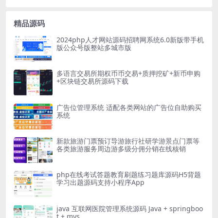
精品源码
2024php人才网站源码招聘网系统6.0新版带手机
版公众号版整站多城市版
多语言交易所期权币币交易+质押挖矿+新币申购
+区块链交易所源码下载
广告位管理系统 适配各类网站的广告位自助购买
系统
新款旅游门票预订导游旅行社研学游景点门票等
各类旅游服务周边游多级分佣分销在线核销
php在线考试答题教育刷题练习题库源码H5背题
学习出题源码支持小程序App
java 互联网医院管理系统源码 Java + springboo
t + mys