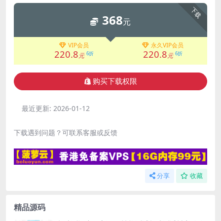
下载
368
元
VIP会员
永久VIP会员
220.8
220.8
6折
6折
元
元
购买下载权限
最近更新:
2026-01-12
下载遇到问题？可联系客服或反馈
分享
收藏
精品源码