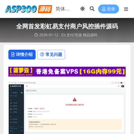
登录
全网首发彩虹易支付商户风控插件源码
2026-01-12
支付/充值
精品源码
详情介绍
常见问题