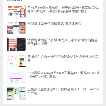
单商户SaaS商城系统小程序商城源码独立版/公众
号/H5商城/DIY装修/营销/直播/拼团/秒杀
最新直播系统带商城源码 附搭建教程
情侣游戏情侣飞行棋10元真心话大冒险情侣情趣
骰子php源码
美团代付八合一小程序源码SAAS系统全开源可二
开
php源码全功能在线WEB工具箱PHP源码66toolki
t-PHP7.4+网站源码
三角洲电竞护航源码小程序公众号 H5 端 likesho
p 后端