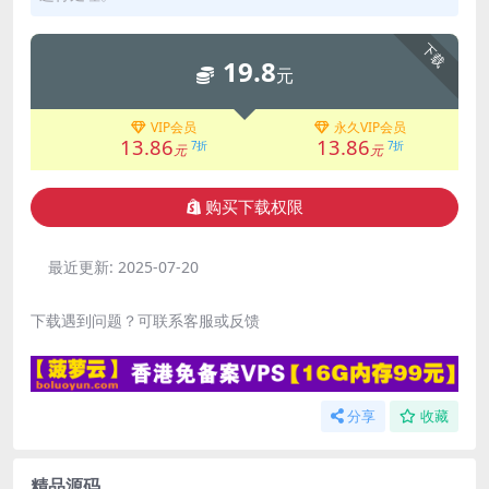
下载
19.8
元
VIP会员
永久VIP会员
13.86
13.86
7折
7折
元
元
购买下载权限
最近更新:
2025-07-20
下载遇到问题？可联系客服或反馈
分享
收藏
精品源码