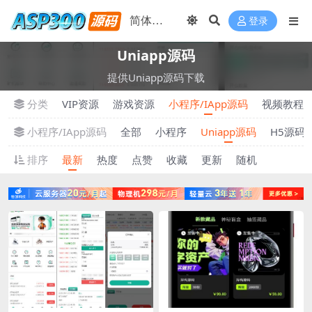
登录
Uniapp源码
提供Uniapp源码下载
分类
VIP资源
游戏资源
小程序/IApp源码
视频教程
小程序/IApp源码
全部
小程序
Uniapp源码
H5源码
排序
最新
热度
点赞
收藏
更新
随机