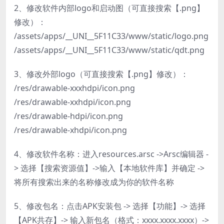
2、修改软件内部logo和启动图（可直接搜索【.png】
修改）：
/assets/apps/__UNI__5F11C33/www/static/logo.png
/assets/apps/__UNI__5F11C33/www/static/qdt.png
3、修改外部logo（可直接搜索【.png】修改）：
/res/drawable-xxxhdpi/icon.png
/res/drawable-xxhdpi/icon.png
/res/drawable-hdpi/icon.png
/res/drawable-xhdpi/icon.png
4、修改软件名称：进入resources.arsc ->Arsc编辑器 -
> 选择【搜索资源值】->输入【本地软件库】并确定 ->
将所有搜索出来的名称修改成为你的软件名称
5、修改包名：点击APK安装包 -> 选择【功能】-> 选择
【APK共存】-> 输入新包名（格式：xxxx.xxxx.xxxx）->