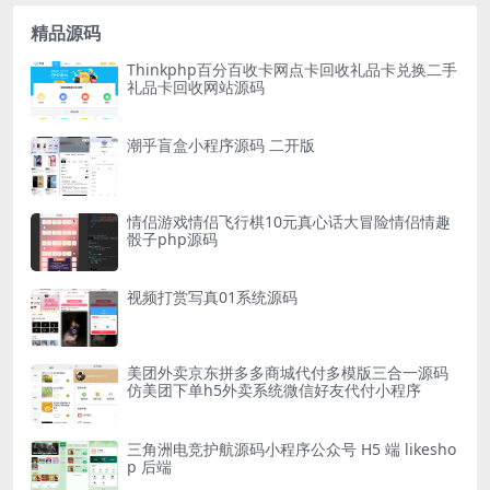
精品源码
Thinkphp百分百收卡网点卡回收礼品卡兑换二手
礼品卡回收网站源码
潮乎盲盒小程序源码 二开版
情侣游戏情侣飞行棋10元真心话大冒险情侣情趣
骰子php源码
视频打赏写真01系统源码
美团外卖京东拼多多商城代付多模版三合一源码
仿美团下单h5外卖系统微信好友代付小程序
三角洲电竞护航源码小程序公众号 H5 端 likesho
p 后端