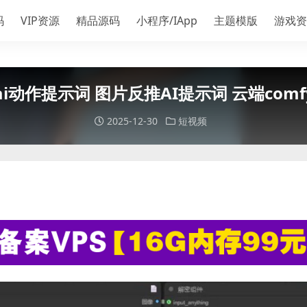
码
VIP资源
精品源码
小程序/IApp
主题模版
游戏资
i动作提示词 图片反推AI提示词 云端comf
2025-12-30
短视频