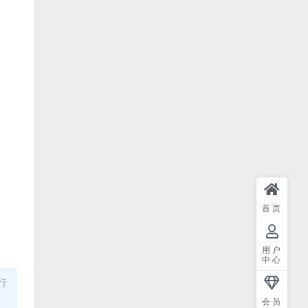
首页
用户
中心
行
会员