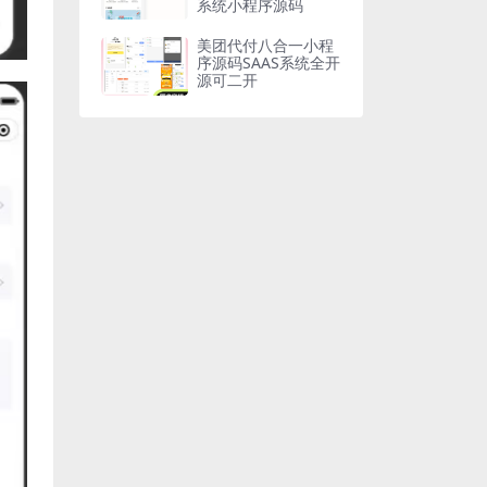
系统小程序源码
美团代付八合一小程
序源码SAAS系统全开
源可二开