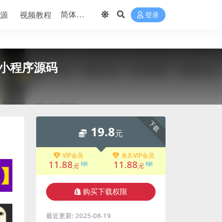
源
视频教程
登录
小程序源码
下载
19.8
元
VIP会员
永久VIP会员
11.88
11.88
6折
6折
元
元
购买下载权限
最近更新:
2025-08-19