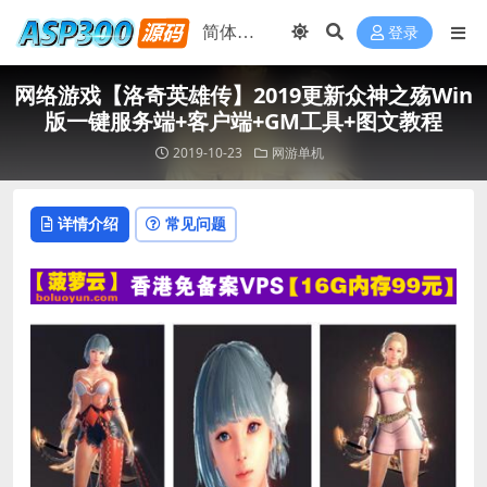
登录
网络游戏【洛奇英雄传】2019更新众神之殇Win
版一键服务端+客户端+GM工具+图文教程
2019-10-23
网游单机
详情介绍
常见问题