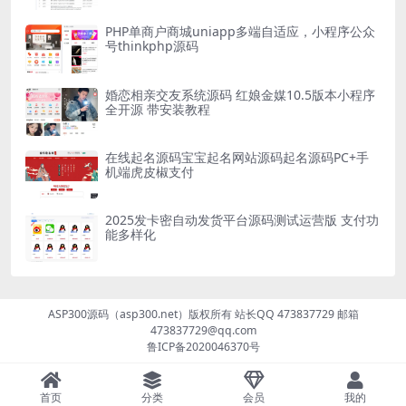
PHP单商户商城uniapp多端自适应，小程序公众
号thinkphp源码
婚恋相亲交友系统源码 红娘金媒10.5版本小程序
全开源 带安装教程
在线起名源码宝宝起名网站源码起名源码PC+手
机端虎皮椒支付
2025发卡密自动发货平台源码测试运营版 支付功
能多样化
ASP300源码（asp300.net）版权所有 站长QQ 473837729 邮箱
473837729@qq.com
鲁ICP备2020046370号
首页
分类
会员
我的