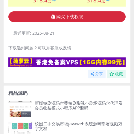
318.4
318.4
元
元
购买下载权限
最近更新:
2025-08-21
下载遇到问题？可联系客服或反馈
分享
收藏
精品源码
新版短剧源码付费短剧影视小剧场源码含代理及
会员收益模式小程序APP源码
校园二手交易市场javaweb系统源码部署视频万
字文档