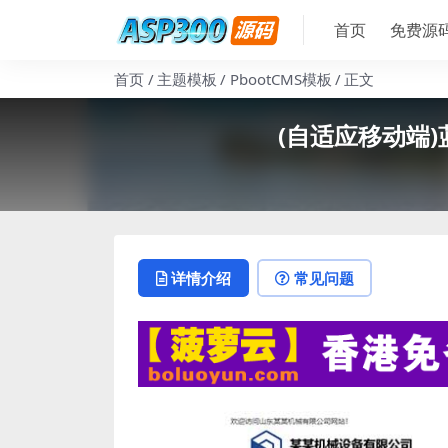
首页
免费源
首页
主题模板
PbootCMS模板
正文
(自适应移动端)
详情介绍
常见问题