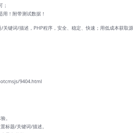
可；
适用！附带测试数据！
题/关键词/描述，PHP程序，安全、稳定、快速；用低成本获取
tcmsjs/9404.html
体验。
置标题/关键词/描述。