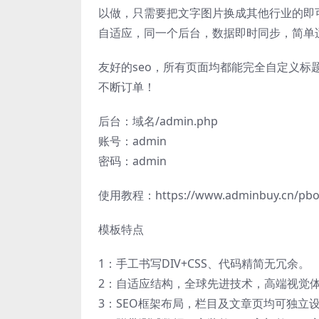
以做，只需要把文字图片换成其他行业的即
自适应，同一个后台，数据即时同步，简单
友好的seo，所有页面均都能完全自定义标
不断订单！
后台：域名/admin.php
账号：admin
密码：admin
使用教程：https://www.adminbuy.cn/pboo
模板特点
1：手工书写DIV+CSS、代码精简无冗余。
2：自适应结构，全球先进技术，高端视觉
3：SEO框架布局，栏目及文章页均可独立设