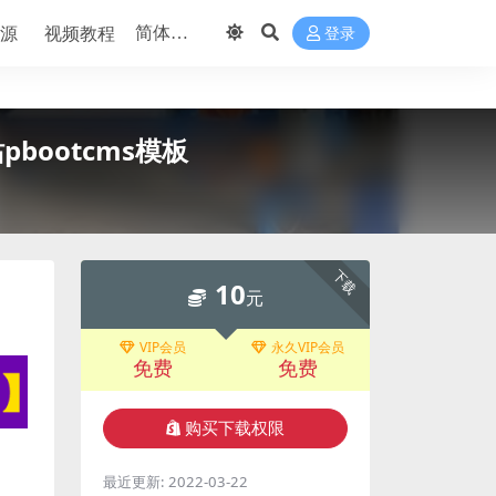
源
视频教程
登录
bootcms模板
下载
10
元
VIP会员
永久VIP会员
免费
免费
购买下载权限
最近更新:
2022-03-22