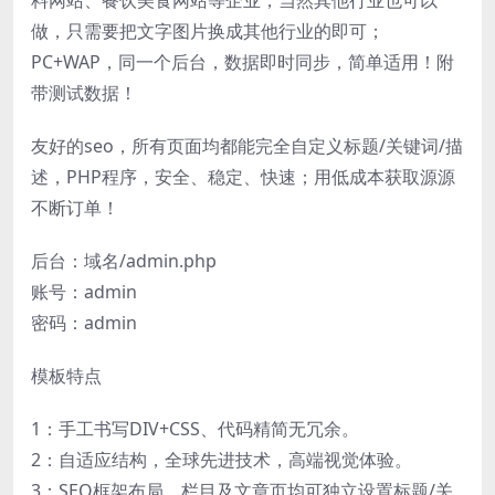
料网站、餐饮美食网站等企业，当然其他行业也可以
做，只需要把文字图片换成其他行业的即可；
PC+WAP，同一个后台，数据即时同步，简单适用！附
带测试数据！
友好的seo，所有页面均都能完全自定义标题/关键词/描
述，PHP程序，安全、稳定、快速；用低成本获取源源
不断订单！
后台：域名/admin.php
账号：admin
密码：admin
模板特点
1：手工书写DIV+CSS、代码精简无冗余。
2：自适应结构，全球先进技术，高端视觉体验。
3：SEO框架布局，栏目及文章页均可独立设置标题/关