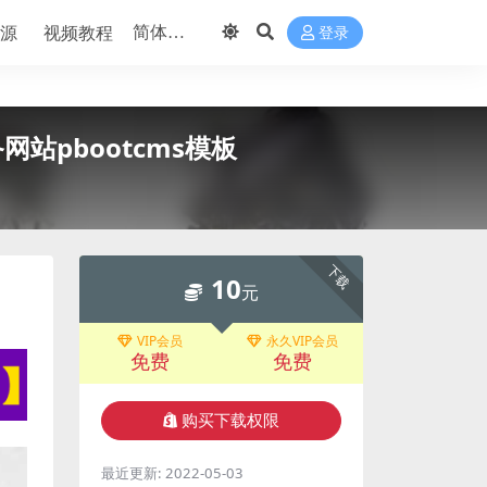
源
视频教程
登录
站pbootcms模板
下载
10
元
VIP会员
永久VIP会员
免费
免费
购买下载权限
最近更新:
2022-05-03