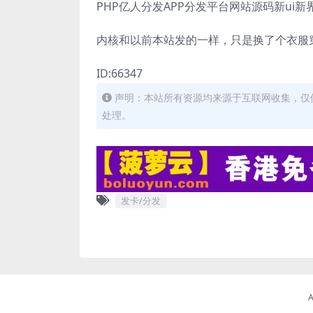
PHP亿人分发APP分发平台网站源码新ui新
内核和以前本站发的一样，只是换了个衣服
ID:66347
声明：本站所有资源均来源于互联网收集，仅
处理。
发卡/分发