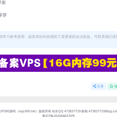
界面
穿穿
供学习参考使用，如若本站内容侵犯了原著者的合法权益，可联系我们进
分享
ASP300源码（asp300.net）版权所有 站长QQ 473837729 邮箱 473837729@qq.co
鲁ICP备2020046370号