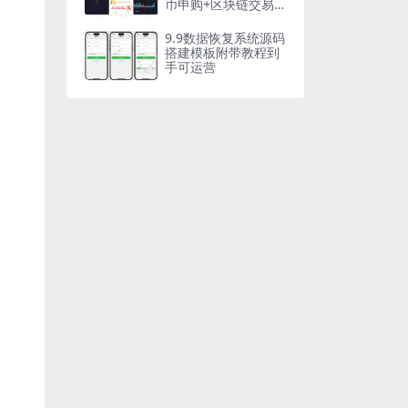
币申购+区块链交易
所源码下载
9.9数据恢复系统源码
搭建模板附带教程到
手可运营