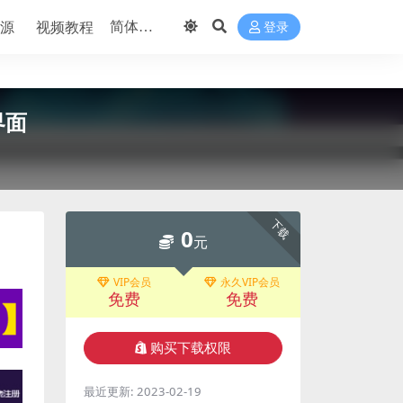
源
视频教程
登录
界面
下载
0
元
VIP会员
永久VIP会员
免费
免费
购买下载权限
最近更新:
2023-02-19