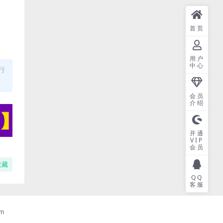
首页
用户
中心
行
会员
介绍
开通
VIP
会员
收藏
QQ
客服
m