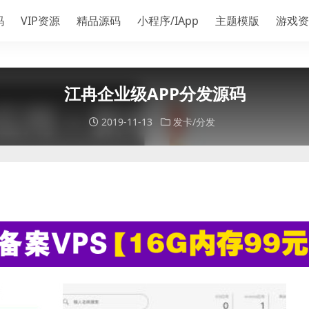
码
VIP资源
精品源码
小程序/IApp
主题模版
游戏资
江冉企业级APP分发源码
2019-11-13
发卡/分发