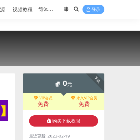
源
视频教程
登录
下载
0
元
VIP会员
永久VIP会员
免费
免费
购买下载权限
最近更新:
2023-02-19