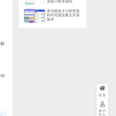
系统小程序源码
多功能发卡小程序源
码可对接流量主开源
版本
录解
种存
首页
用户
中心