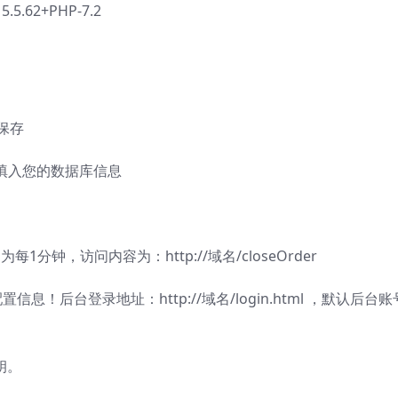
.5.62+PHP-7.2
并保存
p ，填入您的数据库信息
分钟，访问内容为：http://域名/closeOrder
！后台登录地址：http://域名/login.html ，默认后台账
钥。