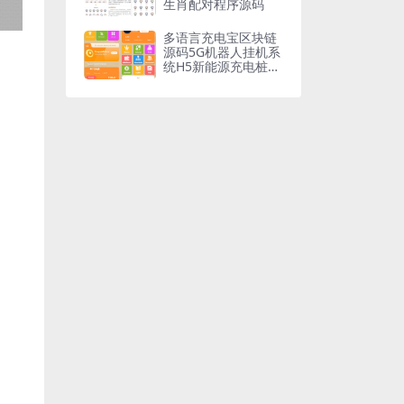
生肖配对程序源码
多语言充电宝区块链
源码5G机器人挂机系
统H5新能源充电桩多
语言版某风口赚钱项
目