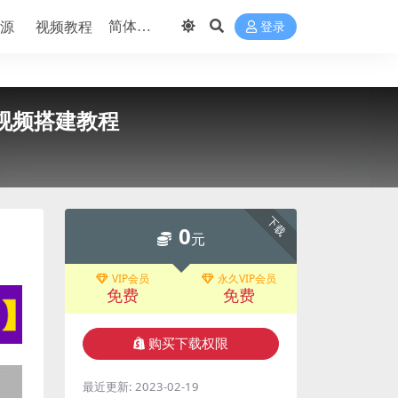
源
视频教程
登录
带视频搭建教程
下载
0
元
VIP会员
永久VIP会员
免费
免费
购买下载权限
最近更新:
2023-02-19