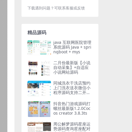
下载遇到问题？可联系客服或反馈
精品源码
java 互联网医院管理
系统源码 Java + spri
ngboot + mys
二月份最新版【小说
自动采集】+自适应
小说网站源码
同城洗衣干洗店预约
上门洗衣送衣微信小
程序源码支持二开定
制
抖音热门游戏源码打
螺丝最新版1.2.0Coc
os creator 3.8.3ts
周公解梦源码星座运
势源码查询星座配对