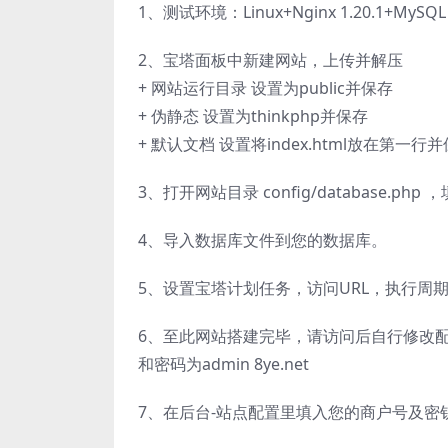
1、测试环境：Linux+Nginx 1.20.1+MySQL 5
2、宝塔面板中新建网站，上传并解压
+ 网站运行目录 设置为public并保存
+ 伪静态 设置为thinkphp并保存
+ 默认文档 设置将index.html放在第一行
3、打开网站目录 config/database.ph
4、导入数据库文件到您的数据库。
5、设置宝塔计划任务，访问URL，执行周期为每1
6、至此网站搭建完毕，请访问后自行修改配置信息
和密码为admin 8ye.net
7、在后台-站点配置里填入您的商户号及密