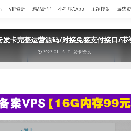
码
VIP资源
精品源码
小程序/IApp
主题模版
游戏资
V云发卡完整运营源码/对接免签支付接口/
2022-01-16
发卡/分发