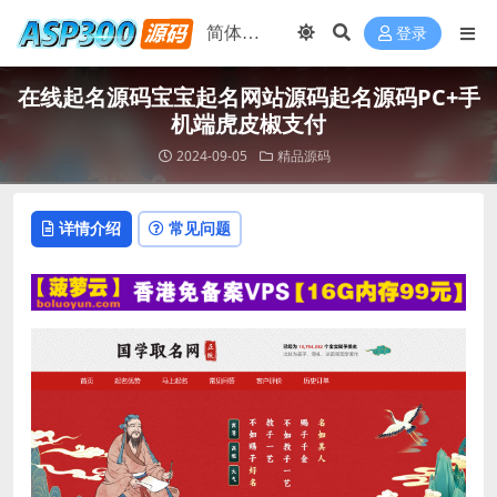
登录
在线起名源码宝宝起名网站源码起名源码PC+手
机端虎皮椒支付
2024-09-05
精品源码
详情介绍
常见问题