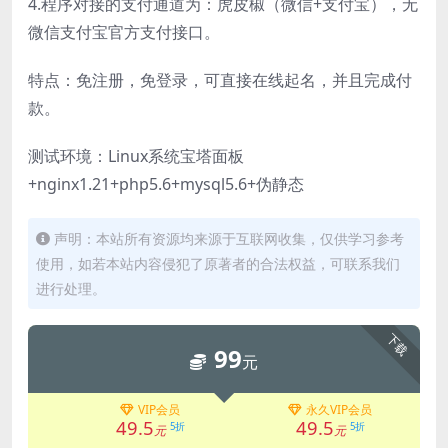
4.程序对接的支付通道为：虎皮椒（微信+支付宝），无
微信支付宝官方支付接口。
特点：免注册，免登录，可直接在线起名，并且完成付
款。
测试环境：Linux系统宝塔面板
+nginx1.21+php5.6+mysql5.6+伪静态
声明：本站所有资源均来源于互联网收集，仅供学习参考
使用，如若本站内容侵犯了原著者的合法权益，可联系我们
进行处理。
下载
99
元
VIP会员
永久VIP会员
49.5
49.5
5折
5折
元
元