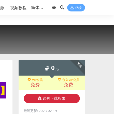
源
视频教程
登录
下载
0
元
VIP会员
永久VIP会员
免费
免费
购买下载权限
最近更新:
2023-02-19