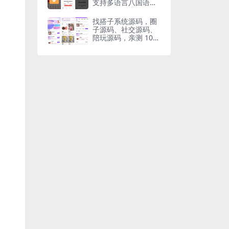
支持多语言八国语言
可二开
找搭子系统源码，圈
子源码、社交源码、
陪玩源码，亲测 10
0% 可用