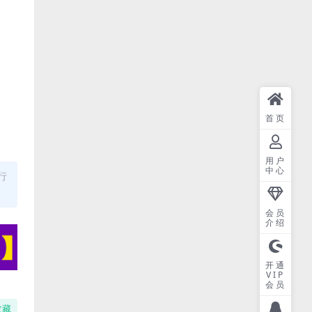
首页
用户
中心
行
会员
介绍
开通
VIP
会员
收藏