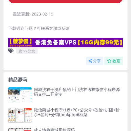
最近更新:
2023-02-19
下载遇到问题？可联系客服或反馈
发卡/分发
分享
收藏
精品源码
同城洗衣干洗店预约上门洗衣送衣微信小程序源
码支持二开定制
微信商城小程序+H5+PC+公众号+砍价+拼团+秒
杀+签到+分销thinkphp6框架
成人情趣商城系统源码