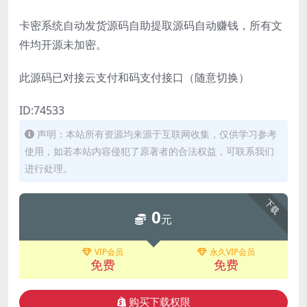
卡密系统自动发货源码自助提取源码自动赚钱，所有文
件均开源未加密。
此源码已对接云支付和码支付接口（随意切换）
ID:74533
声明：本站所有资源均来源于互联网收集，仅供学习参考
使用，如若本站内容侵犯了原著者的合法权益，可联系我们
进行处理。
下载
0
元
VIP会员
永久VIP会员
免费
免费
购买下载权限