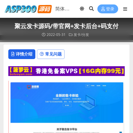
登录
聚云发卡源码/带官网+发卡后台+码支付
2022-05-31
发卡/分发
详情介绍
常见问题