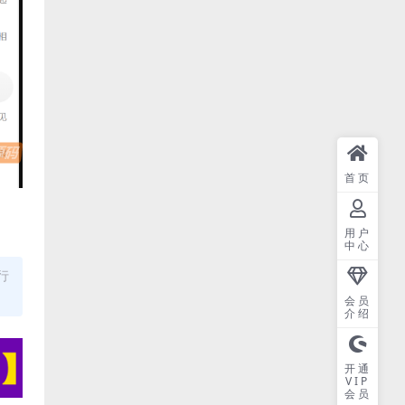
首页
用户
中心
行
会员
介绍
开通
VIP
会员