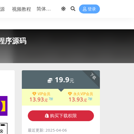
源
视频教程
登录
程序源码
下载
19.9
元
VIP会员
永久VIP会员
13.93
13.93
7折
7折
元
元
购买下载权限
最近更新:
2025-04-06