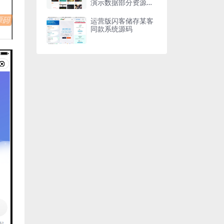
演示数据部分资源打
包
运营版闪客储存某客
同款系统源码