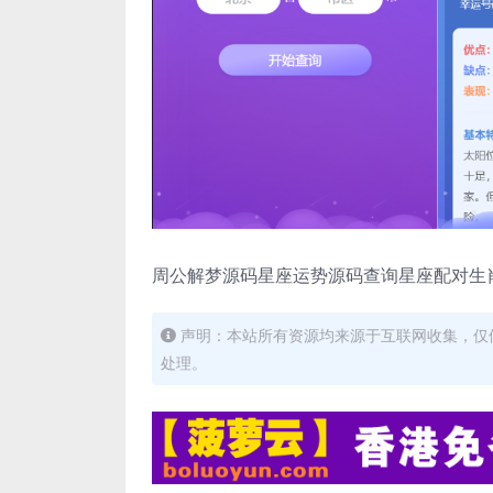
周公解梦源码星座运势源码查询星座配对生
声明：本站所有资源均来源于互联网收集，仅
处理。