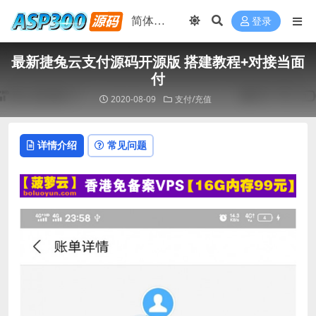
登录
最新捷兔云支付源码开源版 搭建教程+对接当面
付
2020-08-09
支付/充值
详情介绍
常见问题