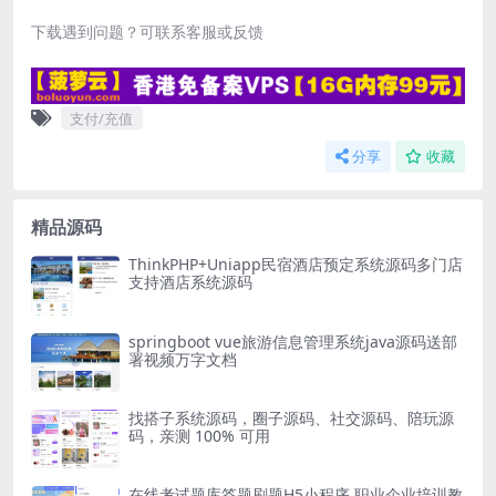
下载遇到问题？可联系客服或反馈
支付/充值
分享
收藏
精品源码
ThinkPHP+Uniapp民宿酒店预定系统源码多门店
支持酒店系统源码
springboot vue旅游信息管理系统java源码送部
署视频万字文档
找搭子系统源码，圈子源码、社交源码、陪玩源
码，亲测 100% 可用
在线考试题库答题刷题H5小程序 职业企业培训教