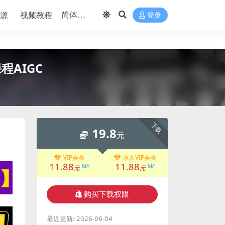
源
视频教程
登录
AIGC
下载
19.8
元
VIP会员
永久VIP会员
11.88
11.88
6折
6折
元
元
购买下载权限
最近更新:
2026-06-04