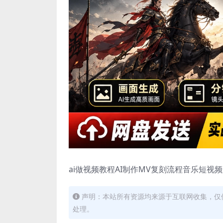
ai做视频教程AI制作MV复刻流程音乐短视
声明：本站所有资源均来源于互联网收集，仅
处理。