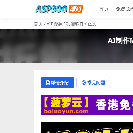
首页
免费源
首页
VIP资源
功能软件
正文
AI制
详情介绍
常见问题