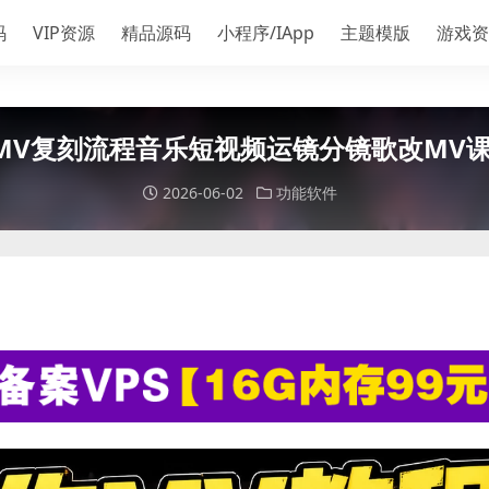
码
VIP资源
精品源码
小程序/IApp
主题模版
游戏资
作MV复刻流程音乐短视频运镜分镜歌改MV课程
2026-06-02
功能软件