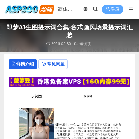
登录
即梦AI生图提示词合集-各式画风场景提示词汇
总
2026-05-30
短视频
详情介绍
常见问题