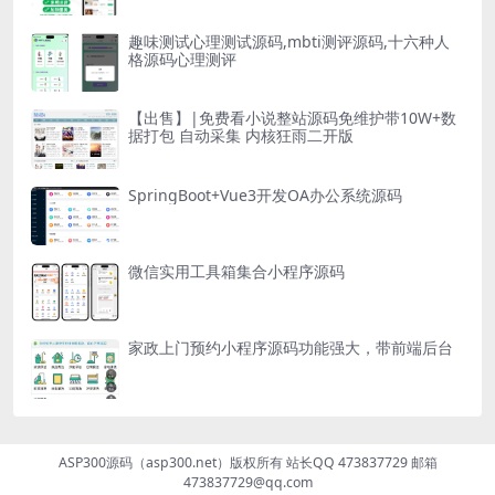
趣味测试心理测试源码,mbti测评源码,十六种人
格源码心理测评
【出售】|免费看小说整站源码免维护带10W+数
据打包 自动采集 内核狂雨二开版
SpringBoot+Vue3开发OA办公系统源码
微信实用工具箱集合小程序源码
家政上门预约小程序源码功能强大，带前端后台
ASP300源码（asp300.net）版权所有 站长QQ 473837729 邮箱
473837729@qq.com