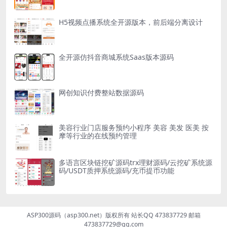
H5视频点播系统全开源版本，前后端分离设计
全开源仿抖音商城系统Saas版本源码
网创知识付费整站数据源码
美容行业门店服务预约小程序 美容 美发 医美 按
摩等行业的在线预约管理
多语言区块链挖矿源码trx理财源码/云挖矿系统源
码/USDT质押系统源码/充币提币功能
ASP300源码（asp300.net）版权所有 站长QQ 473837729 邮箱
473837729@qq.com