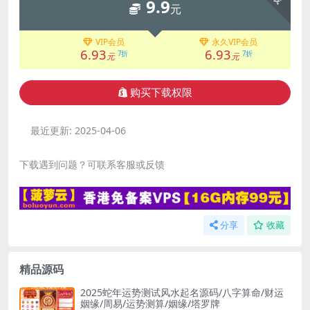
9.9
元
VIP会员
永久VIP会员
6.93
6.93
7折
7折
元
元
购买下载权限
最近更新:
2025-04-06
下载遇到问题？可联系客服或反馈
分享
收藏
精品源码
2025蛇年运势测试风水起名源码/八字算命/财运
姻缘/周易/运势测算/姻缘/塔罗牌