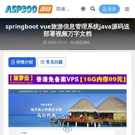
登录
springboot vue旅游信息管理系统java源码送
部署视频万字文档
2024-12-12
精品源码
详情介绍
常见问题