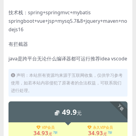
技术栈：spring+springmvc+mybatis
springboot+vue+jsp+mysq5.7&8+jquery+maven+no
dejs16
有拦截器
java是跨平台无论什么编译器都可运行推荐idea vscode
声明：本站所有资源均来源于互联网收集，仅供学习参考
使用，如若本站内容侵犯了原著者的合法权益，可联系我们
进行处理。
下载
49.9
元
VIP会员
永久VIP会员
34.93
34.93
7折
7折
元
元