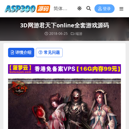
登录
3D网游君天下online全套游戏源码
2018-06-25
端游
详情介绍
常见问题