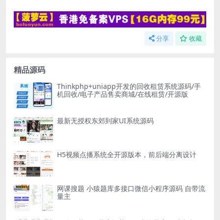
分享
收藏
精品源码
Thinkphp+uniapp开发的回收租赁系统源码/手
机回收/电子产品售卖商城/在线租赁/开源版
最新无授权东郊到家UI系统源码
H5视频点播系统全开源版本，前后端分离设计
网课搜题 小猿题库多接口微信小程序源码 自带流
量主