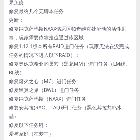
果免疫
修复最终几个无脚本任务
更新：
修复纳克萨玛斯NAXX憎恶区帕奇维克处流动的活性剧
毒，玩家需要依靠走位通过该区域
修复1.12.1版本所有RAID进门任务（玩家无法在没完成
任务的情况下进入以下RAID）：
修复奥妮克希亚的巢穴（黑龙MM）进门任务（LM线、
BL线）
修复熔火之心（MC）进门任务
修复黑翼之巢（BWL）进门任务
修复纳克萨玛斯（NAXX）进门任务
修复安其拉(RAQ、TAQ)开门任务（黑色其拉共鸣水
晶）
修复以下任务链：
爱与家庭（在梦中）