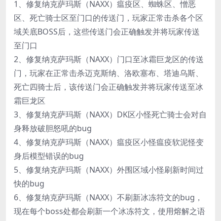
1、修复纳克萨玛斯（NAXX）瘟疫区、蜘蛛区、憎恶
区、死亡骑士区至门口的传送门，玩家正常击杀各个区
域关底BOSS后，这些传送门会正确触发并将玩家传送
至门口
2、修复纳克萨玛斯（NAXX）门口至冰霜巨龙区的传送
门，玩家在正常击杀迈克斯纳、洛欧塞布、塔迪乌斯、
死亡四骑士后，该传送门会正确触发并将玩家传送至冰
霜巨龙区
3、修复纳克萨玛斯（NAXX）DK区小怪死亡骑士会对自
身释放破胆怒吼的bug
4、修复纳克萨玛斯（NAXX）瘟疫区小怪瘟疫软泥怪变
身后模型错误的bug
5、修复纳克萨玛斯（NAXX）外围区域小怪刷新时间过
快的bug
6、修复纳克萨玛斯（NAXX）不刷新冰冻符文的bug，
现在每个boss处都会刷新一个冰冻符文，使用熔解之语