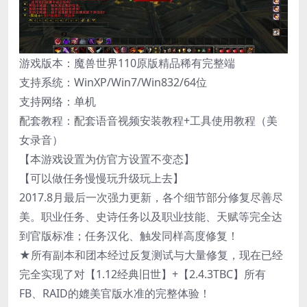
游戏版本：魔兽世界110原版精品稀有完整端
支持系统：WinXP/Win7/Win832/64位
支持网络：单机
配套教程：配套语音视频安装教程+工具使用教程（美
女录音）
【本游戏设置为仿官方设置不变态】
【可以做任务慢慢玩升级玩上去】
2017.8月最后一次强力更新，各个细节部分修复尽善尽
美。职业任务、史诗任务以及职业技能、天赋等完全达
到官版标准；任务汉化、触发同样高度修复！
★所有副本和团本经过反复测试与大量修复，现在已经
完全实现了对【1.12经典旧世】+【2.4.3TBC】所有
FB、RAID的媲美官版水准的完整体验！