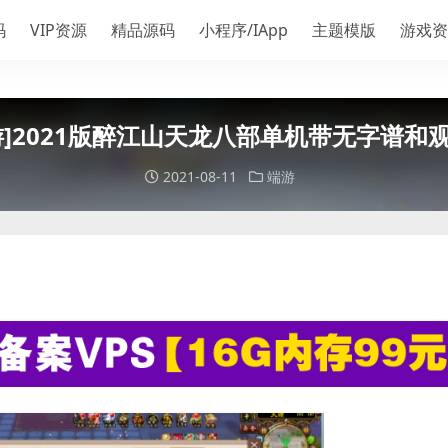
码
VIP资源
精品源码
小程序/IApp
主题模版
游戏资
游]2021版醉江山天龙八部单机带无字谱和
2021-08-11
端游