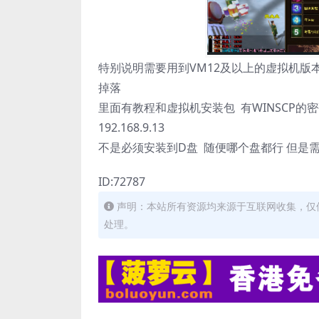
特别说明需要用到VM12及以上的虚拟机版本 
掉落
里面有教程和虚拟机安装包 有WINSCP的密码 和GM工
192.168.9.13
不是必须安装到D盘 随便哪个盘都行 但是
ID:72787
声明：本站所有资源均来源于互联网收集，仅
处理。