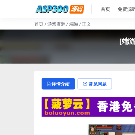
首页
免费源
首页
游戏资源
端游
正文
[端
详情介绍
常见问题