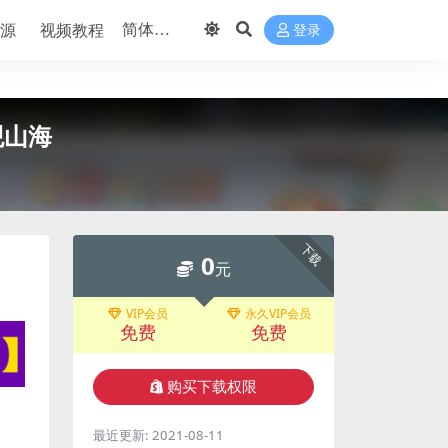
源
视频教程
登录
观山海
下载
0
元
VIP会员
永久VIP会员
免费
免费
购买下载权限
最近更新:
2021-08-11