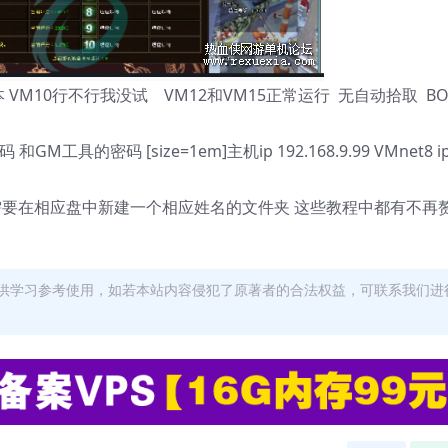
VM10行不行我没试 VM12和VM15正常运行 无自动拾取 BO
具的密码 [size=1em]主机ip 192.168.9.99 VMnet8 i
需要在相应盘中新建一个相应姓名的文件夹 这些教程中都有不再
供学习参考使用，如若本站内容侵犯了原著者的合法权益，可联系我们进