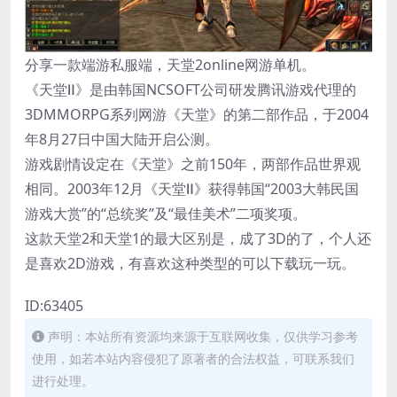
分享一款端游私服端，天堂2online网游单机。
《天堂Ⅱ》是由韩国NCSOFT公司研发腾讯游戏代理的
3DMMORPG系列网游《天堂》的第二部作品，于2004
年8月27日中国大陆开启公测。
游戏剧情设定在《天堂》之前150年，两部作品世界观
相同。2003年12月《天堂Ⅱ》获得韩国“2003大韩民国
游戏大赏”的“总统奖”及“最佳美术”二项奖项。
这款天堂2和天堂1的最大区别是，成了3D的了，个人还
是喜欢2D游戏，有喜欢这种类型的可以下载玩一玩。
ID:63405
声明：本站所有资源均来源于互联网收集，仅供学习参考
使用，如若本站内容侵犯了原著者的合法权益，可联系我们
进行处理。