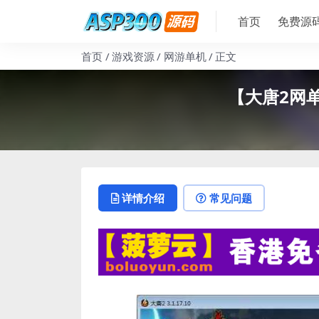
首页
免费源
首页
游戏资源
网游单机
正文
【大唐2网单
详情介绍
常见问题