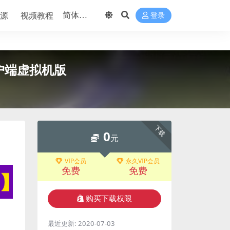
源
视频教程
登录
客户端虚拟机版
下载
0
元
VIP会员
永久VIP会员
免费
免费
购买下载权限
最近更新:
2020-07-03