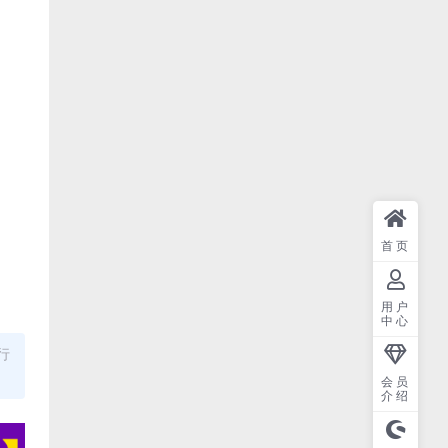
首页
用户
中心
行
会员
介绍