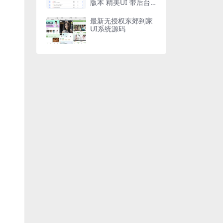
版本 精美UI 带后台
附安装教程 亲测可用
最新无授权东郊到家
UI系统源码