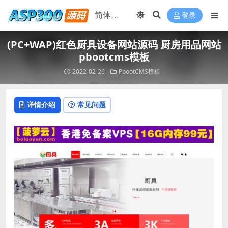
登录
(PC+WAP)红色厨具设备网站源码 厨房用品网站
pbootcms模板
2022-02-26
PbootCMS模板
详情介绍
常见问题