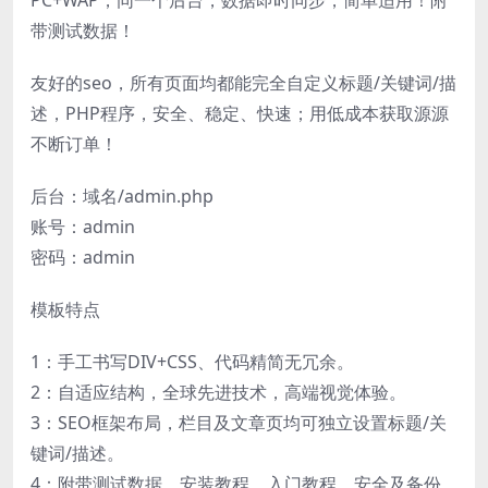
PC+WAP，同一个后台，数据即时同步，简单适用！附
带测试数据！
友好的seo，所有页面均都能完全自定义标题/关键词/描
述，PHP程序，安全、稳定、快速；用低成本获取源源
不断订单！
后台：域名/admin.php
账号：admin
密码：admin
模板特点
1：手工书写DIV+CSS、代码精简无冗余。
2：自适应结构，全球先进技术，高端视觉体验。
3：SEO框架布局，栏目及文章页均可独立设置标题/关
键词/描述。
4：附带测试数据、安装教程、入门教程、安全及备份