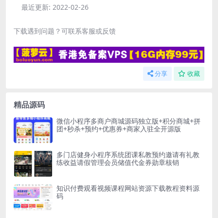
最近更新:
2022-02-26
下载遇到问题？可联系客服或反馈
分享
收藏
精品源码
微信小程序多商户商城源码独立版+积分商城+拼
团+秒杀+预约+优惠券+商家入驻全开源版
多门店健身小程序系统团课私教预约邀请有礼教
练收益请假管理会员储值代金券勋章核销
知识付费观看视频课程网站资源下载教程资料源
码