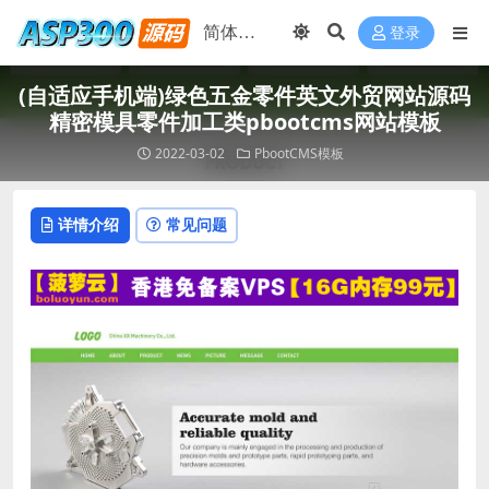
登录
(自适应手机端)绿色五金零件英文外贸网站源码
精密模具零件加工类pbootcms网站模板
2022-03-02
PbootCMS模板
详情介绍
常见问题