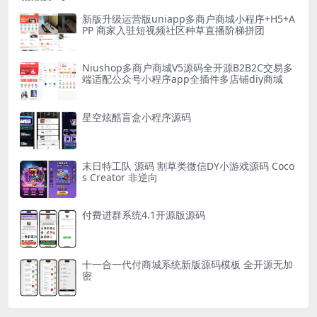
新版升级运营版uniapp多商户商城小程序+H5+A
PP 商家入驻短视频社区种草直播阶梯拼团
Niushop多商户商城V5源码全开源B2B2C交易多
端适配公众号小程序app全插件多店铺diy商城
星空炫酷盲盒小程序源码
末日特工队 源码 割草类微信DY小游戏源码 Coco
s Creator 非逆向
付费进群系统4.1开源版源码
十一合一代付商城系统新版源码模板 全开源无加
密