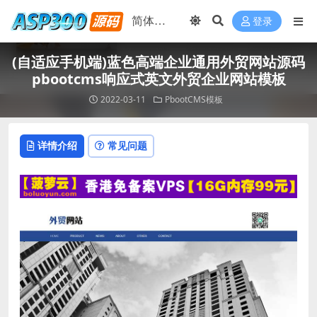
登录
(自适应手机端)蓝色高端企业通用外贸网站源码
pbootcms响应式英文外贸企业网站模板
2022-03-11
PbootCMS模板
详情介绍
常见问题