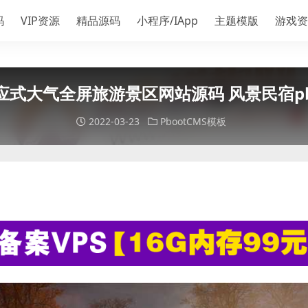
码
VIP资源
精品源码
小程序/IApp
主题模版
游戏资
应式大气全屏旅游景区网站源码 风景民宿pb
2022-03-23
PbootCMS模板