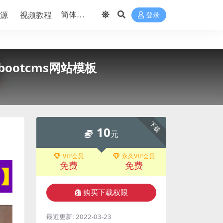
源
视频教程
登录
ootcms网站模板
下载
10
元
VIP会员
永久VIP会员
免费
免费
购买下载权限
最近更新:
2022-03-23