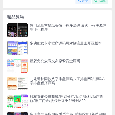
分享
收藏
精品源码
热门流量主壁纸头像小程序源码 最火小程序源码
副业小程序
多功能发卡小程序源码可对接流量主开源版本
新版免公众号交友恋爱盲盒源码
九龙道长同款八字排盘源码八字排盘网站源码八
字排盘程序源码
股权直销公排商城/理财分红/见点/返利/动态收
益/推广佣金/股权分红/H5/可封APP
多语言交易所期权币币交易+质押挖矿+新币申购