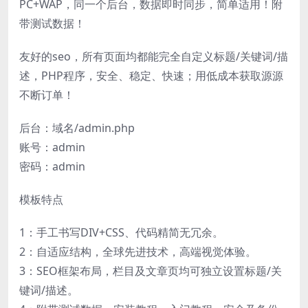
PC+WAP，同一个后台，数据即时同步，简单适用！附
带测试数据！
友好的seo，所有页面均都能完全自定义标题/关键词/描
述，PHP程序，安全、稳定、快速；用低成本获取源源
不断订单！
后台：域名/admin.php
账号：admin
密码：admin
模板特点
1：手工书写DIV+CSS、代码精简无冗余。
2：自适应结构，全球先进技术，高端视觉体验。
3：SEO框架布局，栏目及文章页均可独立设置标题/关
键词/描述。