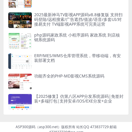
2025最新神马TV影视APP源码v8.8修复版 支持扫
码登陆/远程搜索/广告遮挡/值波/语音/多套UI/对
接易支付 TV端影视APP系统可完美运营
php源码家政系统 小程序源码 家政系统 到店核
销系统源码
ERP/MES/WMS仓库管理系统，带移动端，有安
装部署文档
功能齐全的PHP-MD影视CMS系统源码
【2025修复】仿第八区APP分发系统源码|免签封
装+多端打包|支持安卓/IOS/EXE分发+企业
ASP300源码（asp300.net）版权所有 站长QQ 473837729 邮箱