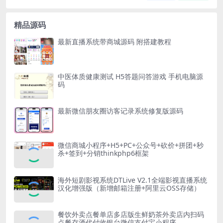
精品源码
最新直播系统带商城源码 附搭建教程
中医体质健康测试 H5答题问答游戏 手机电脑源
码
最新微信朋友圈访客记录系统修复版源码
微信商城小程序+H5+PC+公众号+砍价+拼团+秒
杀+签到+分销thinkphp6框架
海外短剧影视系统DTLive V2.1全端影视直播系统
汉化增强版（新增邮箱注册+阿里云OSS存储）
餐饮外卖点餐单店多店版生鲜奶茶外卖店内扫码
点餐存酒代付收银台微信支付宝小程序